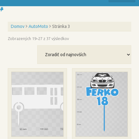
Domov
AutoMoto
Stránka 3
Zoradené
Zobrazených 19–27 z 37 výsledkov
podľa
najnovších