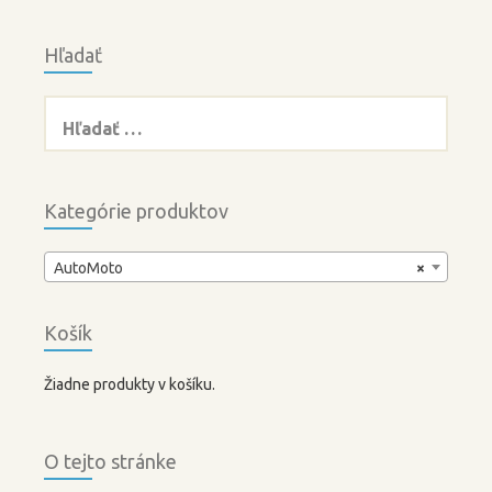
Hľadať
Hľadať:
Kategórie produktov
AutoMoto
×
Košík
Žiadne produkty v košíku.
O tejto stránke