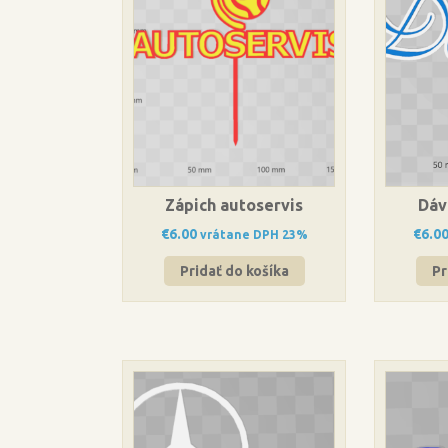
Zápich autoservis
Dáv
€
6.00
€
6.0
vrátane DPH 23%
Pridať do košíka
Pr