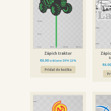
Zápich traktor
Zápic
s
€
6.00
vrátane DPH 23%
€
6.0
Pridať do košíka
Pr