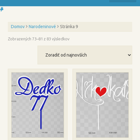
Domov
Narodeninové
Stránka 9
Zoradené
Zobrazených 73–81 z 83 výsledkov
podľa
najnovších