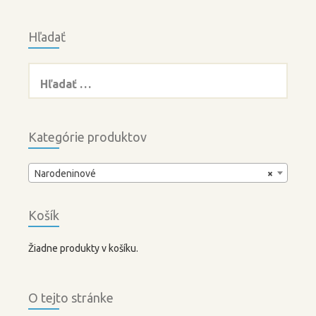
Hľadať
Hľadať:
Kategórie produktov
Narodeninové
×
Košík
Žiadne produkty v košíku.
O tejto stránke