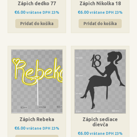
Zápich dedko 77
Zápich Nikolka 18
€
6.00
€
6.00
vrátane DPH 23%
vrátane DPH 23%
Pridať do košíka
Pridať do košíka
Zápich Rebeka
Zápich sediace
dievča
€
6.00
vrátane DPH 23%
€
6.00
vrátane DPH 23%