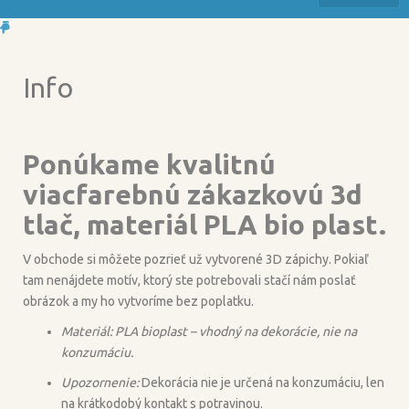
Info
Ponúkame kvalitnú
viacfarebnú zákazkovú 3d
tlač, materiál PLA bio plast.
V obchode si môžete pozrieť už vytvorené 3D zápichy. Pokiaľ
tam nenájdete motív, ktorý ste potrebovali stačí nám poslať
obrázok a my ho vytvoríme bez poplatku.
Materiál: PLA bioplast – vhodný na dekorácie, nie na
konzumáciu.
Upozornenie:
Dekorácia nie je určená na konzumáciu, len
na krátkodobý kontakt s potravinou.