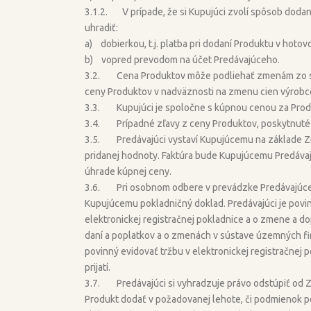
3.1.2. V prípade, že si Kupujúci zvolí spôsob dod
uhradiť:
a) dobierkou, t.j. platba pri dodaní Produktu v hotovo
b) vopred prevodom na účet Predávajúceho.
3.2. Cena Produktov môže podliehať zmenám zo str
ceny Produktov v nadväznosti na zmenu cien výrobc
3.3. Kupujúci je spoločne s kúpnou cenou za Produ
3.4. Prípadné zľavy z ceny Produktov, poskytnuté 
3.5. Predávajúci vystaví Kupujúcemu na základe Zml
pridanej hodnoty. Faktúra bude Kupujúcemu Predávaj
úhrade kúpnej ceny.
3.6. Pri osobnom odbere v prevádzke Predávajúceho 
Kupujúcemu pokladničný doklad. Predávajúci je povin
elektronickej registračnej pokladnice a o zmene a d
daní a poplatkov a o zmenách v sústave územných fi
povinný evidovať tržbu v elektronickej registračnej
prijatí.
3.7. Predávajúci si vyhradzuje právo odstúpiť od Zml
Produkt dodať v požadovanej lehote, či podmienok p