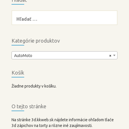
Hľadať:
Kategórie produktov
AutoMoto
×
Košík
Žiadne produkty v košíku.
O tejto stránke
Na stránke 3d.kkweb.sk nájdete informácie ohľadom tlače
3d zápichov na torty a rôzne iné zaujímavosti.