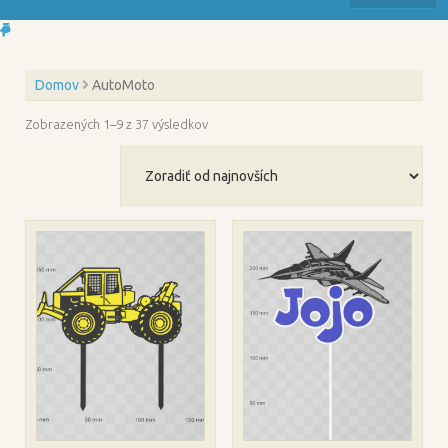
Domov
AutoMoto
Zoradené
Zobrazených 1–9 z 37 výsledkov
podľa
najnovších