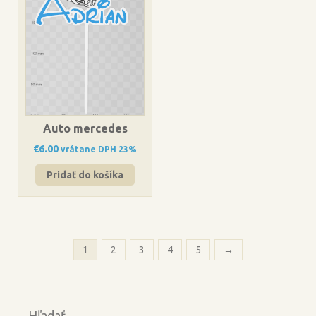
Auto mercedes
€
6.00
vrátane DPH 23%
Pridať do košíka
1
2
3
4
5
→
Hľadať