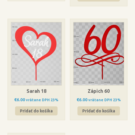
Sarah 18
Zápich 60
€
6.00
€
6.00
vrátane DPH 23%
vrátane DPH 23%
Pridať do košíka
Pridať do košíka