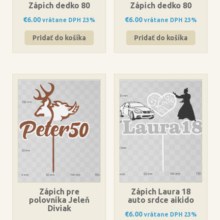
Zápich dedko 80
Zápich dedko 80
€
6.00
€
6.00
vrátane DPH 23%
vrátane DPH 23%
Pridať do košíka
Pridať do košíka
Zápich pre
Zápich Laura 18
polovníka Jeleň
auto srdce aikido
Diviak
€
6.00
vrátane DPH 23%