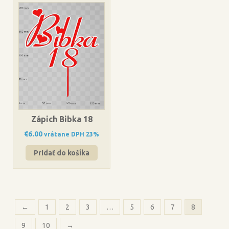
Zápich Bibka 18
€
6.00
vrátane DPH 23%
Pridať do košíka
←
1
2
3
…
5
6
7
8
9
10
→