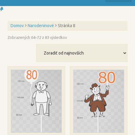
Domov
Narodeninové
Stránka 8
Zoradené
Zobrazených 64–72 z 83 výsledkov
podľa
najnovších