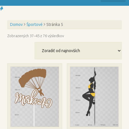
Domov
Športové
Stránka 5
Zoradené
Zobrazených 37–45 z 76 výsledkov
podľa
najnovších