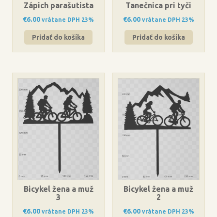
Zápich parašutista
Tanečnica pri tyči
€
6.00
€
6.00
vrátane DPH 23%
vrátane DPH 23%
Pridať do košíka
Pridať do košíka
Bicykel žena a muž
Bicykel žena a muž
3
2
€
6.00
€
6.00
vrátane DPH 23%
vrátane DPH 23%