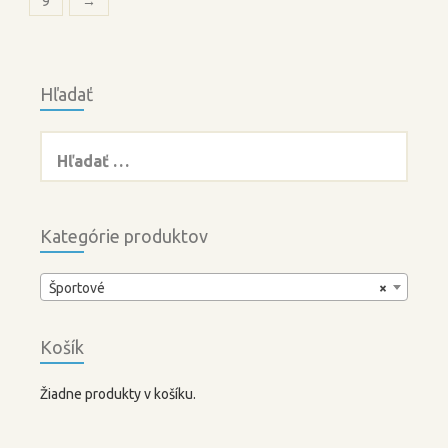
9
→
Hľadať
Hľadať:
Kategórie produktov
Športové
×
Košík
Žiadne produkty v košíku.