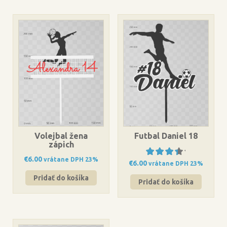
Volejbal žena
Futbal Daniel 18
zápich
€
6.00
vrátane DPH 23%
€
6.00
vrátane DPH 23%
Hodnot
Pridať do košíka
enie
z 5
Pridať do košíka