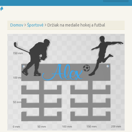
Domov
Športové
Držiak na medaile hokej a futbal