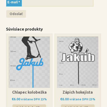
E-mail
*
Súvisiace produkty
Chlapec kolobežka
Zápich hokejista
€
6.00
€
6.00
vrátane DPH 23%
vrátane DPH 23%