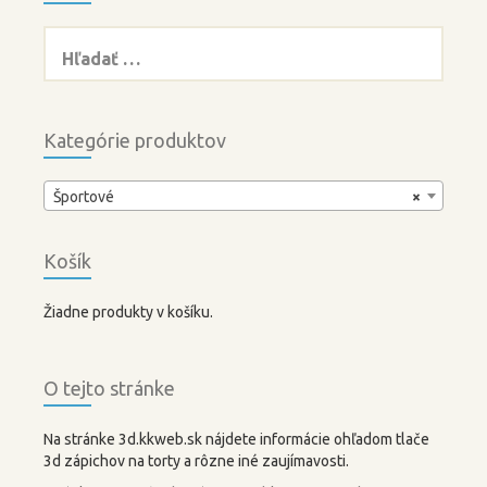
Hľadať:
Kategórie produktov
Športové
×
Košík
Žiadne produkty v košíku.
O tejto stránke
Na stránke 3d.kkweb.sk nájdete informácie ohľadom tlače
3d zápichov na torty a rôzne iné zaujímavosti.