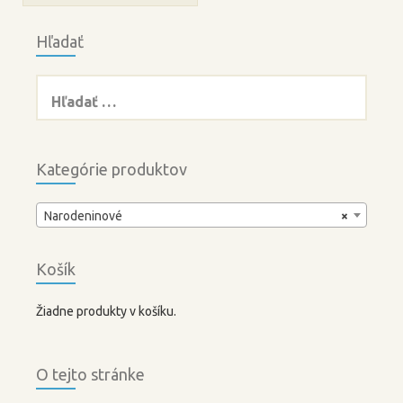
Hľadať
Hľadať:
Kategórie produktov
Narodeninové
×
Košík
Žiadne produkty v košíku.
O tejto stránke