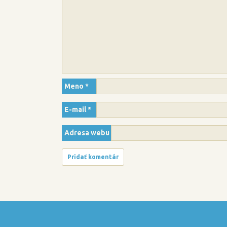
Meno
*
E-mail
*
Adresa webu