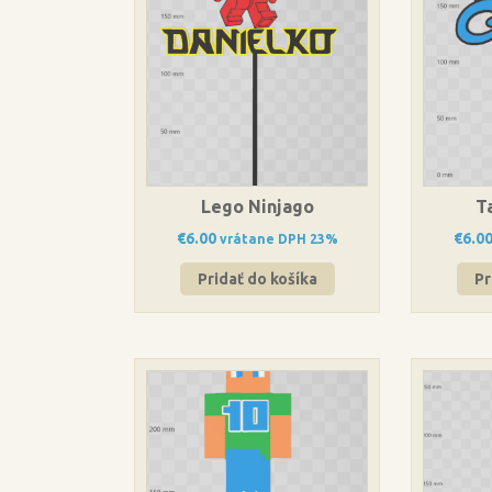
Lego Ninjago
T
€
6.00
€
6.0
vrátane DPH 23%
Pridať do košíka
Pr