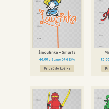
Šmoulinka – Smurfs
Mi
€
6.00
€
6.0
vrátane DPH 23%
Pridať do košíka
Pr