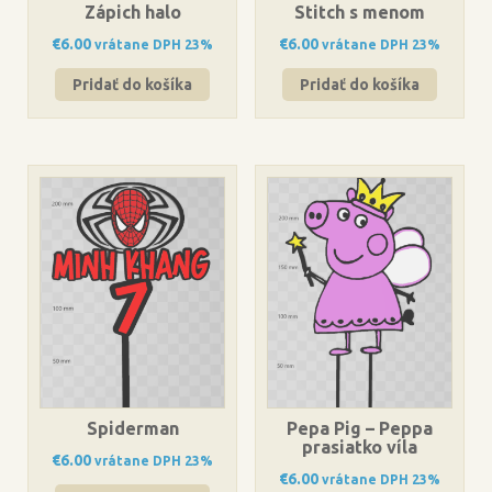
Zápich halo
Stitch s menom
€
6.00
€
6.00
vrátane DPH 23%
vrátane DPH 23%
Pridať do košíka
Pridať do košíka
Spiderman
Pepa Pig – Peppa
prasiatko víla
€
6.00
vrátane DPH 23%
€
6.00
vrátane DPH 23%