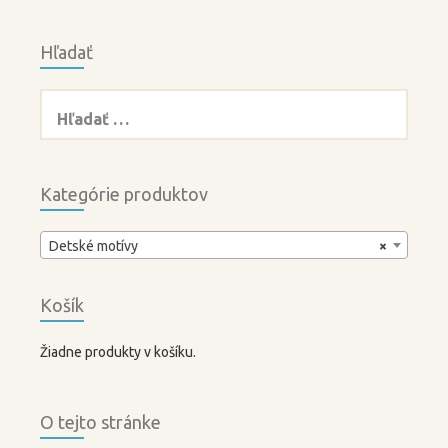
Hľadať
Hľadať:
Kategórie produktov
Detské motívy
×
Košík
Žiadne produkty v košíku.
O tejto stránke