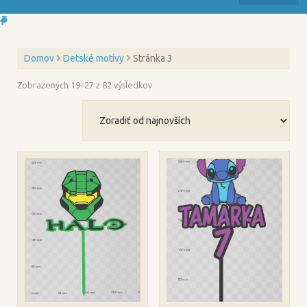
Domov
Detské motívy
Stránka 3
Zoradené
Zobrazených 19–27 z 82 výsledkov
podľa
najnovších