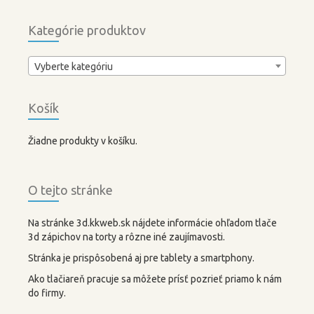
Kategórie produktov
Vyberte kategóriu
Košík
Žiadne produkty v košíku.
O tejto stránke
Na stránke 3d.kkweb.sk nájdete informácie ohľadom tlače
3d zápichov na torty a rôzne iné zaujímavosti.
Stránka je prispôsobená aj pre tablety a smartphony.
Ako tlačiareň pracuje sa môžete prísť pozrieť priamo k nám
do firmy.