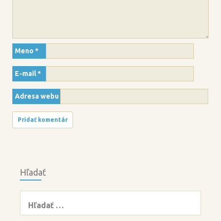
Meno
*
E-mail
*
Adresa webu
Hľadať
Hľadať: