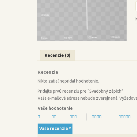
Recenzie (0)
Recenzie
Nikto zatiaľ nepridal hodnotenie.
Pridajte prvú recenziu pre “Svadobný zápich”
Vaša e-mailová adresa nebude zverejnená.
Vyžadova
Vaše hodnotenie
Vaša recenzia
*