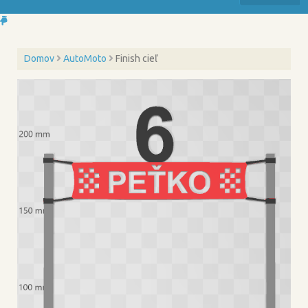
Domov
AutoMoto
Finish cieľ