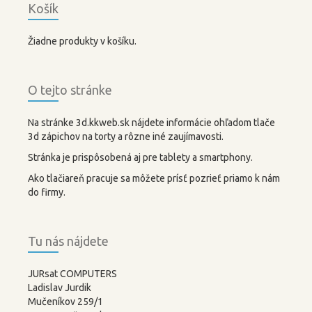
Košík
Žiadne produkty v košíku.
O tejto stránke
Na stránke 3d.kkweb.sk nájdete informácie ohľadom tlače
3d zápichov na torty a rôzne iné zaujímavosti.
Stránka je prispôsobená aj pre tablety a smartphony.
Ako tlačiareň pracuje sa môžete prísť pozrieť priamo k nám
do firmy.
Tu nás nájdete
JURsat COMPUTERS
Ladislav Jurdik
Mučeníkov 259/1