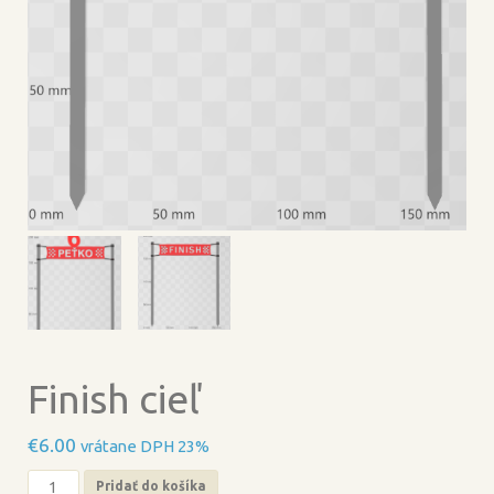
Finish cieľ
€
6.00
vrátane DPH 23%
množstvo
Pridať do košíka