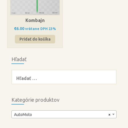
Kombajn
€
6.00
vrátane DPH 23%
Pridať do košíka
Hľadať
Hľadať:
Kategórie produktov
AutoMoto
×