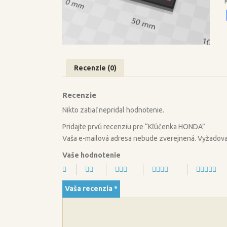
Recenzie (0)
Recenzie
Nikto zatiaľ nepridal hodnotenie.
Pridajte prvú recenziu pre “Kľúčenka HONDA”
Vaša e-mailová adresa nebude zverejnená.
Vyžadova
Vaše hodnotenie
Vaša recenzia
*