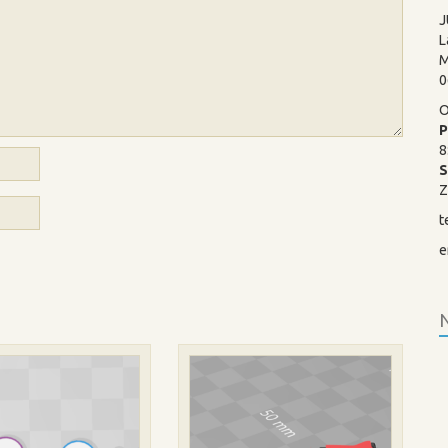
J
L
M
0
O
P
8
Z
t
e
N