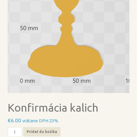
Konfirmácia kalich
€
6.00
vrátane DPH 23%
množstvo
Pridať do košíka
Konfirmácia