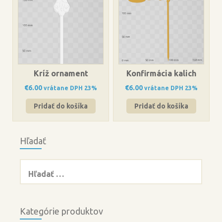
Kríž ornament
Konfirmácia kalich
€
6.00
€
6.00
vrátane DPH 23%
vrátane DPH 23%
Pridať do košíka
Pridať do košíka
Hľadať
Hľadať:
Kategórie produktov