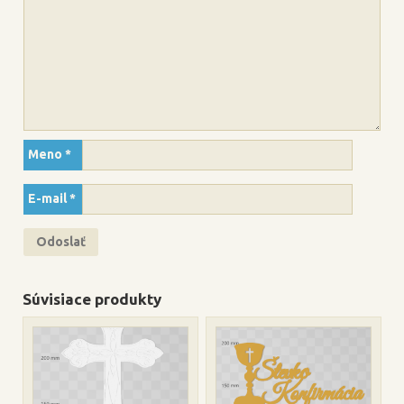
Meno
*
E-mail
*
Súvisiace produkty