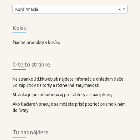
Konfirmácia
×
Košík
Žiadne produkty v košíku.
O tejto stránke
Na stránke 3d.kkweb.sk nájdete informácie ohľadom tlače
3d zápichov na torty a rôzne iné zaujímavosti.
Stránka je prispôsobená aj pre tablety a smartphony.
Ako tlačiareň pracuje sa môžete prísť pozrieť priamo k nám
do firmy.
Tu nás nájdete