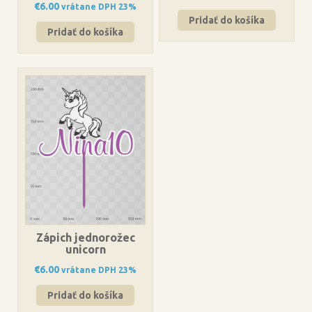
€
6.00
vrátane DPH 23%
Pridať do košíka
Pridať do košíka
Zápich jednorožec
unicorn
€
6.00
vrátane DPH 23%
Pridať do košíka