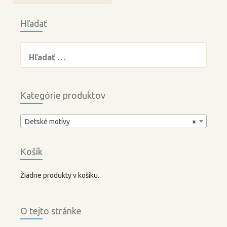
Hľadať
Hľadať:
Kategórie produktov
Detské motívy
×
Košík
Žiadne produkty v košíku.
O tejto stránke