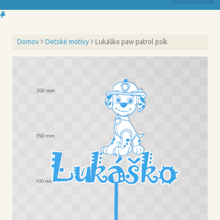
Domov
Detské motívy
Lukáško paw patrol psík