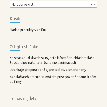
Narodenie krst
×
Košík
Žiadne produkty v košíku.
O tejto stránke
Na stránke 3d.kkweb.sk nájdete informácie ohľadom tlače
3d zápichov na torty a rôzne iné zaujímavosti.
Stránka je prispôsobená aj pre tablety a smartphony.
Ako tlačiareň pracuje sa môžete prísť pozrieť priamo k nám
do firmy.
Tu nás nájdete