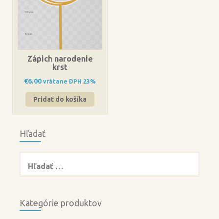
Zápich narodenie
krst
€
6.00
vrátane DPH 23%
Pridať do košíka
Hľadať
Hľadať:
Kategórie produktov