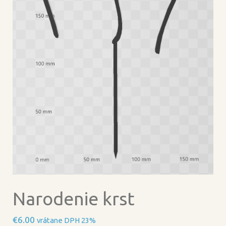
Narodenie krst
€
6.00
vrátane DPH 23%