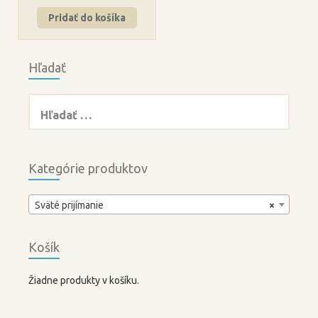
Pridať do košíka
Hľadať
Hľadať:
Kategórie produktov
Sväté prijímanie
×
Košík
Žiadne produkty v košíku.