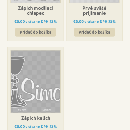
Zápich modliaci
Prvé sväté
chlapec
prijímanie
€
6.00
€
6.00
vrátane DPH 23%
vrátane DPH 23%
Pridať do košíka
Pridať do košíka
Zápich kalich
€
6.00
vrátane DPH 23%