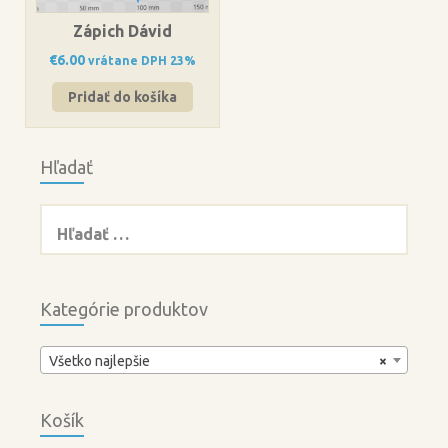
Zápich Dávid
€
6.00
vrátane DPH 23%
Pridať do košíka
Hľadať
Hľadať:
Kategórie produktov
Všetko najlepšie
×
Košík