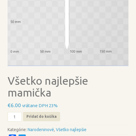
Všetko najlepšie
mamička
€
6.00
vrátane DPH 23%
množstvo
Pridať do košíka
Všetko
najlepšie
Kategórie:
Narodeninové
,
Všetko najlepšie
mamička