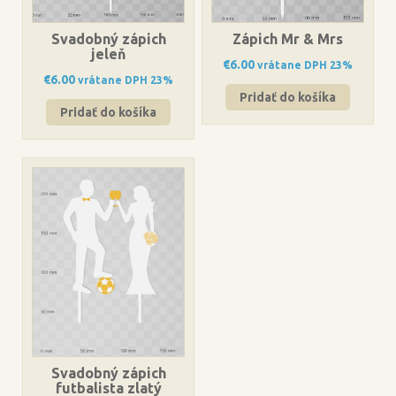
Svadobný zápich
Zápich Mr & Mrs
jeleň
€
6.00
vrátane DPH 23%
€
6.00
vrátane DPH 23%
Pridať do košíka
Pridať do košíka
Svadobný zápich
futbalista zlatý