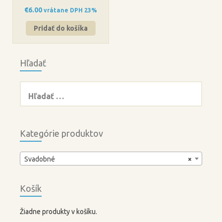
€
6.00
vrátane DPH 23%
Pridať do košíka
Hľadať
Hľadať:
Kategórie produktov
Svadobné
×
Košík
Žiadne produkty v košíku.