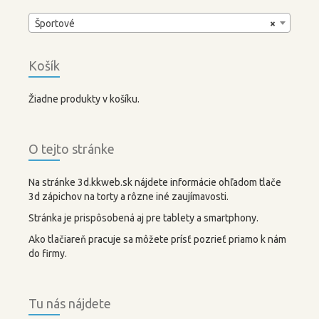
Športové
×
Košík
Žiadne produkty v košíku.
O tejto stránke
Na stránke 3d.kkweb.sk nájdete informácie ohľadom tlače
3d zápichov na torty a rôzne iné zaujímavosti.
Stránka je prispôsobená aj pre tablety a smartphony.
Ako tlačiareň pracuje sa môžete prísť pozrieť priamo k nám
do firmy.
Tu nás nájdete