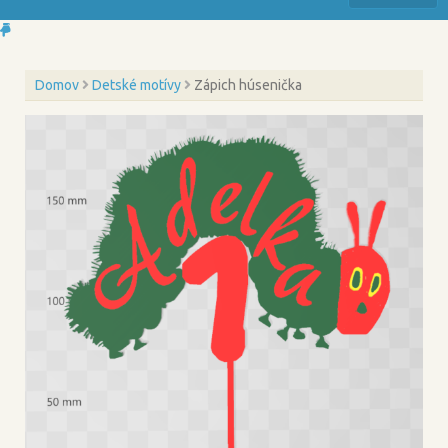
Domov
Detské motívy
Zápich húsenička