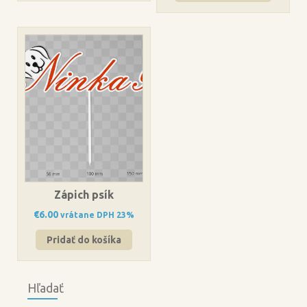
Zápich psík
€
6.00
vrátane DPH 23%
Pridať do košíka
Hľadať