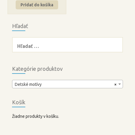
Pridať do košíka
Hľadať
Hľadať:
Kategórie produktov
Detské motívy
×
Košík
Žiadne produkty v košíku.