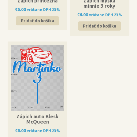
Zápich princezna
Zápich myška
minnie 3 roky
€
6.00
vrátane DPH 23%
€
6.00
vrátane DPH 23%
Pridať do košíka
Pridať do košíka
Zápich auto Blesk
McQueen
€
6.00
vrátane DPH 23%