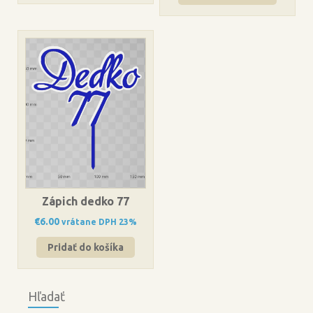
Zápich dedko 77
€
6.00
vrátane DPH 23%
Pridať do košíka
Hľadať