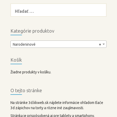
Hľadať:
Kategórie produktov
Narodeninové
×
Košík
Žiadne produkty v košíku.
O tejto stránke
Na stránke 3d.kkweb.sk nájdete informácie ohľadom tlače
3d zápichov na torty a rôzne iné zaujímavosti.
Stránka je prispôsobená aj pre tablety a smartphony.