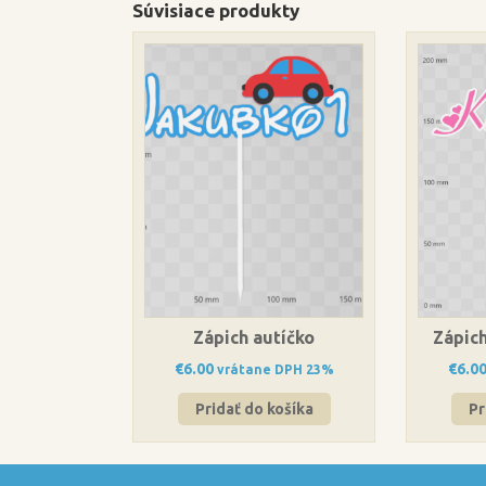
Súvisiace produkty
Zápich autíčko
Zápich
€
6.00
€
6.0
vrátane DPH 23%
Pridať do košíka
Pr