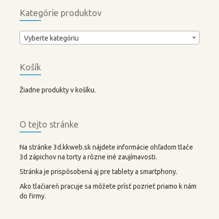
Kategórie produktov
Vyberte kategóriu
Košík
Žiadne produkty v košíku.
O tejto stránke
Na stránke 3d.kkweb.sk nájdete informácie ohľadom tlače
3d zápichov na torty a rôzne iné zaujímavosti.
Stránka je prispôsobená aj pre tablety a smartphony.
Ako tlačiareň pracuje sa môžete prísť pozrieť priamo k nám
do firmy.