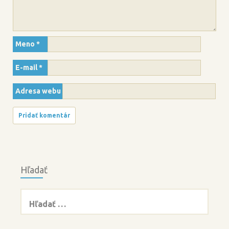
Meno
*
E-mail
*
Adresa webu
Hľadať
Hľadať: