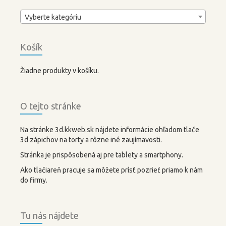
Vyberte kategóriu
Košík
Žiadne produkty v košíku.
O tejto stránke
Na stránke 3d.kkweb.sk nájdete informácie ohľadom tlače
3d zápichov na torty a rôzne iné zaujímavosti.
Stránka je prispôsobená aj pre tablety a smartphony.
Ako tlačiareň pracuje sa môžete prísť pozrieť priamo k nám
do firmy.
Tu nás nájdete