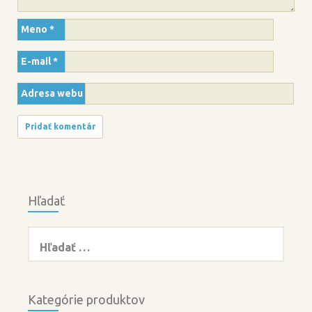
Meno
*
E-mail
*
Adresa webu
Hľadať
Hľadať:
Kategórie produktov