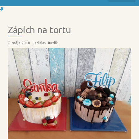
Zápich na tortu
7. mája 2018
Ladislav Jurdik