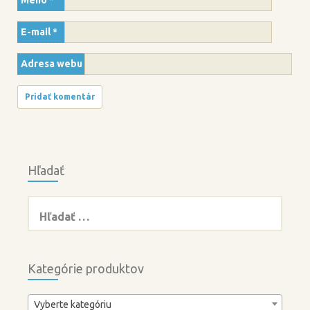
Meno
*
E-mail
*
Adresa webu
Hľadať
Hľadať:
Kategórie produktov
Vyberte kategóriu