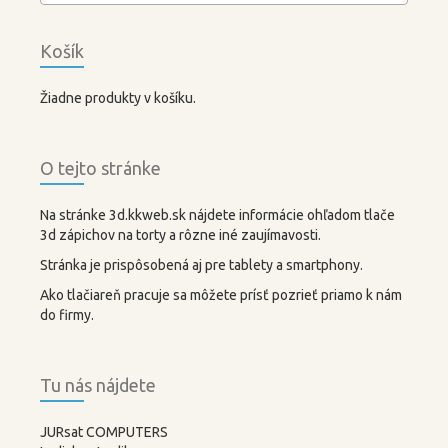
Košík
Žiadne produkty v košíku.
O tejto stránke
Na stránke 3d.kkweb.sk nájdete informácie ohľadom tlače
3d zápichov na torty a rôzne iné zaujímavosti.
Stránka je prispôsobená aj pre tablety a smartphony.
Ako tlačiareň pracuje sa môžete prísť pozrieť priamo k nám
do firmy.
Tu nás nájdete
JURsat COMPUTERS