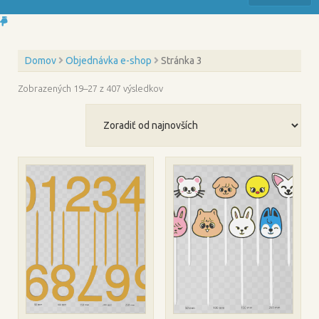
Domov
Objednávka e-shop
Stránka 3
Zoradené
Zobrazených 19–27 z 407 výsledkov
podľa
najnovších