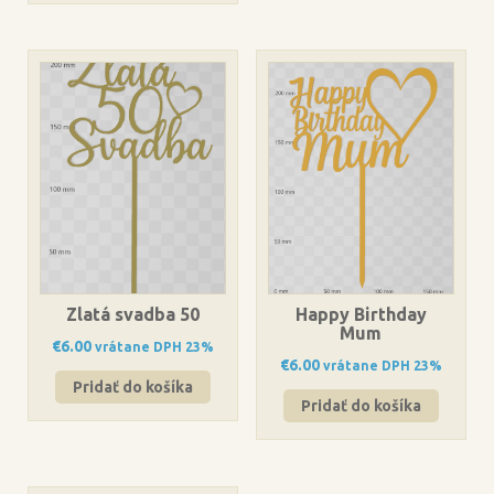
Zlatá svadba 50
Happy Birthday
Mum
€
6.00
vrátane DPH 23%
€
6.00
vrátane DPH 23%
Pridať do košíka
Pridať do košíka