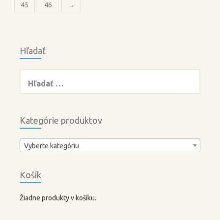
45
46
→
Hľadať
Hľadať:
Kategórie produktov
Vyberte kategóriu
Košík
Žiadne produkty v košíku.