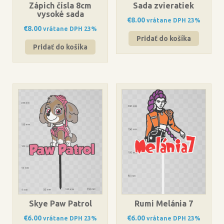
Zápich čísla 8cm
Sada zvieratiek
vysoké sada
€
8.00
vrátane DPH 23%
€
8.00
vrátane DPH 23%
Pridať do košíka
Pridať do košíka
Skye Paw Patrol
Rumi Melánia 7
€
6.00
€
6.00
vrátane DPH 23%
vrátane DPH 23%