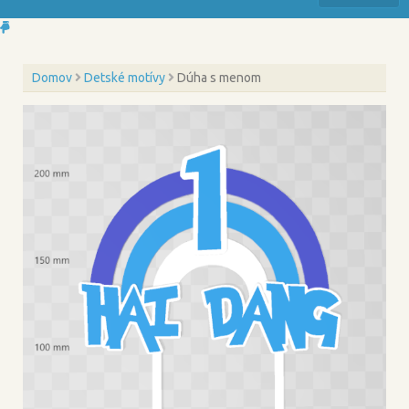
Domov
Detské motívy
Dúha s menom