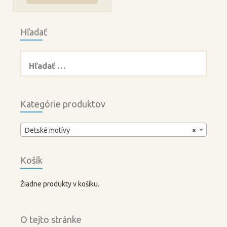
Hľadať
Hľadať:
Kategórie produktov
Detské motívy
×
Košík
Žiadne produkty v košíku.
O tejto stránke