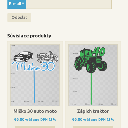
E-mail
*
Súvisiace produkty
Miško 30 auto moto
Zápich traktor
€
6.00
€
6.00
vrátane DPH 23%
vrátane DPH 23%