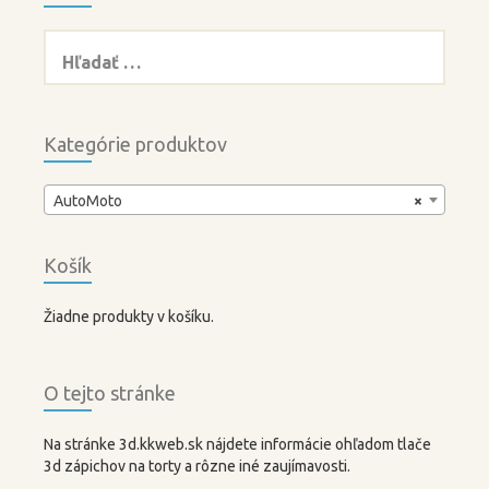
Hľadať:
Kategórie produktov
AutoMoto
×
Košík
Žiadne produkty v košíku.
O tejto stránke
Na stránke 3d.kkweb.sk nájdete informácie ohľadom tlače
3d zápichov na torty a rôzne iné zaujímavosti.