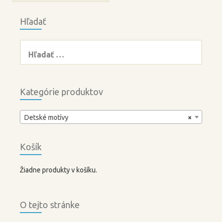
Hľadať
Hľadať:
Kategórie produktov
Detské motívy
×
Košík
Žiadne produkty v košíku.
O tejto stránke