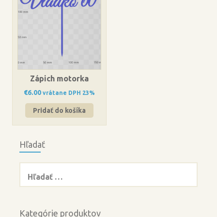
Zápich motorka
€
6.00
vrátane DPH 23%
Pridať do košíka
Hľadať
Hľadať:
Kategórie produktov