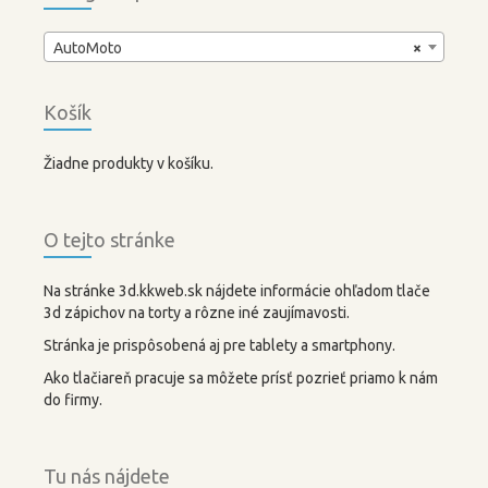
AutoMoto
×
Košík
Žiadne produkty v košíku.
O tejto stránke
Na stránke 3d.kkweb.sk nájdete informácie ohľadom tlače
3d zápichov na torty a rôzne iné zaujímavosti.
Stránka je prispôsobená aj pre tablety a smartphony.
Ako tlačiareň pracuje sa môžete prísť pozrieť priamo k nám
do firmy.
Tu nás nájdete