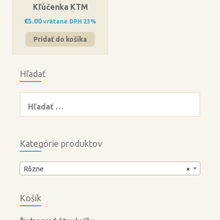
Kľúčenka KTM
€
5.00
vrátane DPH 23%
Pridať do košíka
Hľadať
Hľadať:
Kategórie produktov
Rôzne
×
Košík