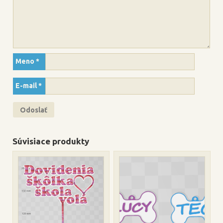
Meno
*
E-mail
*
Súvisiace produkty