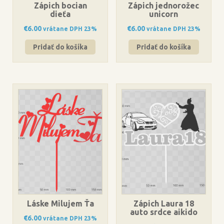
Zápich bocian
Zápich jednorožec
dieťa
unicorn
€
6.00
€
6.00
vrátane DPH 23%
vrátane DPH 23%
Pridať do košíka
Pridať do košíka
Láske Milujem Ťa
Zápich Laura 18
auto srdce aikido
€
6.00
vrátane DPH 23%