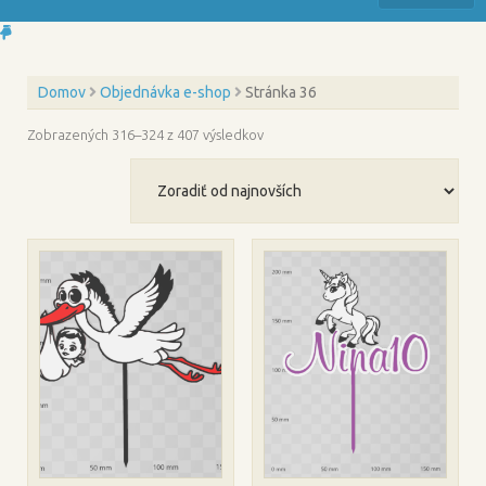
Domov
Objednávka e-shop
Stránka 36
Zoradené
Zobrazených 316–324 z 407 výsledkov
podľa
najnovších