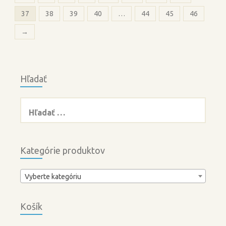
37
38
39
40
…
44
45
46
→
Hľadať
Hľadať:
Kategórie produktov
Vyberte kategóriu
Košík