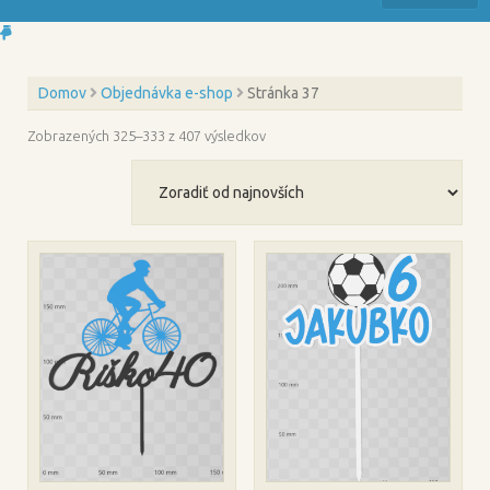
Domov
Objednávka e-shop
Stránka 37
Zoradené
Zobrazených 325–333 z 407 výsledkov
podľa
najnovších