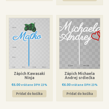
Zápich Kawasaki
Zápich Michaela
Ninja
Andrej srdiečka
€
6.00
€
6.00
vrátane DPH 23%
vrátane DPH 23%
Pridať do košíka
Pridať do košíka