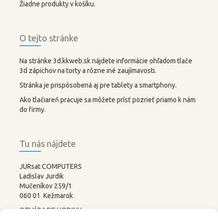
Žiadne produkty v košíku.
O tejto stránke
Na stránke 3d.kkweb.sk nájdete informácie ohľadom tlače
3d zápichov na torty a rôzne iné zaujímavosti.
Stránka je prispôsobená aj pre tablety a smartphony.
Ako tlačiareň pracuje sa môžete prísť pozrieť priamo k nám
do firmy.
Tu nás nájdete
JURsat COMPUTERS
Ladislav Jurdik
Mučeníkov 259/1
060 01 Kežmarok
OTVÁRACIE HODINY: